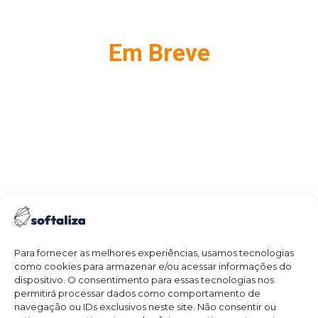
Em Breve
Para fornecer as melhores experiências, usamos tecnologias
como cookies para armazenar e/ou acessar informações do
dispositivo. O consentimento para essas tecnologias nos
permitirá processar dados como comportamento de
navegação ou IDs exclusivos neste site. Não consentir ou
cnbot2025@gmail.com
Email: